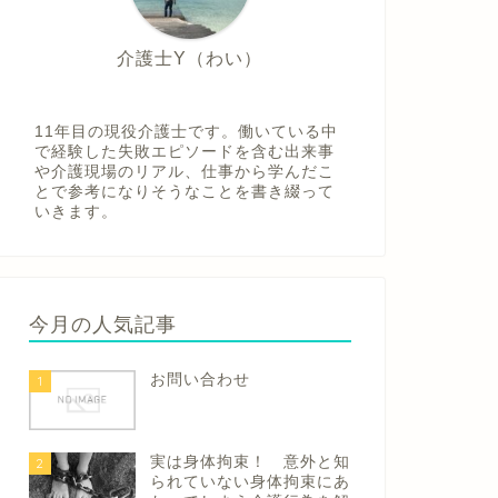
介護士Y（わい）
11年目の現役介護士です。働いている中
で経験した失敗エピソードを含む出来事
や介護現場のリアル、仕事から学んだこ
とで参考になりそうなことを書き綴って
いきます。
今月の人気記事
お問い合わせ
1
実は身体拘束！ 意外と知
2
られていない身体拘束にあ