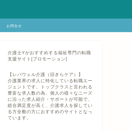
お問合せ
介護士Yがおすすめする福祉専門の転職
支援サイト[プロモーション]
【レバウェル介護（旧きらケア）】
介護業界の求人に特化している転職エー
ジェントです。トップクラスと言われる
豊富な求人数の為、個人の様々なニーズ
に沿った求人紹介・サポートが可能で、
総合満足度が高く、介護求人を探してい
る方全般の方におすすめのサイトとなっ
ています。