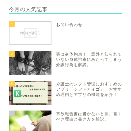
今月の人気記事
1
お問い合わせ
2
実は身体拘束！ 意外と知られて
いない身体拘束にあたってしまう
介護行為を解説。
3
介護士のシフト管理におすすめの
アプリ「シフトカイゴ」、おすす
め理由とアプリの機能を紹介！
4
事故報告書は書かないと損。書く
べき理由と書き方を解説。