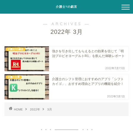
介護士Yの戯言
― ARCHIVES ―
2022年 3月
介護士Yの戯言
強さを引き出してもらえるとの効果を信じて「明
治プロビオヨーグルトR1」を飲んだ体験レポート
2022年3月15日
介護の仕事
介護士のシフト管理におすすめのアプリ「シフト
カイゴ」、おすすめ理由とアプリの機能を紹介！
2022年3月1日
HOME
2022年
3月