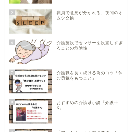
5
職員で意見が分かれる、夜間のオ
ムツ交換
6
介護施設でセンサーを設置しすぎ
ることの危険性
7
介護職を長く続ける為のコツ「休
む勇気をもつこと」
8
おすすめの介護系小説『介護士
K』