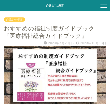
介護士Yの戯言
介護士Yの戯言
おすすめの福祉制度ガイドブック
『医療福祉総合ガイドブック』
2023年7月20日
/
2023年10月13日