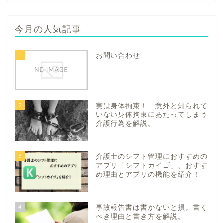
今月の人気記事
1
お問い合わせ
2
実は身体拘束！ 意外と知られて
いない身体拘束にあたってしまう
介護行為を解説。
3
介護士のシフト管理におすすめの
アプリ「シフトカイゴ」、おすす
め理由とアプリの機能を紹介！
4
事故報告書は書かないと損。書く
べき理由と書き方を解説。