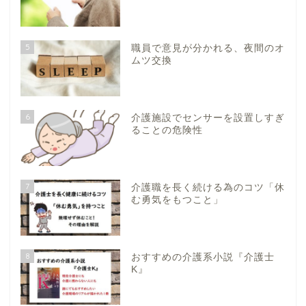
5
職員で意見が分かれる、夜間のオ
ムツ交換
6
介護施設でセンサーを設置しすぎ
ることの危険性
7
介護職を長く続ける為のコツ「休
む勇気をもつこと」
8
おすすめの介護系小説『介護士
K』