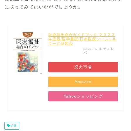
に取ってみてはいかがでしょうか。
医療福祉総合ガイドブック ２０２３
年度版/医学書院/日本医療ソーシャル
ワーク研究会
カエレ
posted with
バ
楽天市場
Amazon
Yahooショッピング
介護