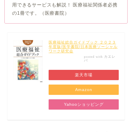
用できるサービスも解説！ 医療福祉関係者必携
の1冊です。（医療書院）
医療福祉総合ガイドブック ２０２３
年度版/医学書院/日本医療ソーシャル
ワーク研究会
カエレ
posted with
バ
楽天市場
Amazon
Yahooショッピング