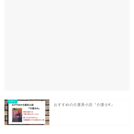
おすすめの介護系小説『介護士K』