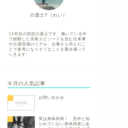
介護士Y（わい）
11年目の現役介護士です。働いている中
で経験した失敗エピソードを含む出来事
や介護現場のリアル、仕事から学んだこ
とで参考になりそうなことを書き綴って
いきます。
今月の人気記事
お問い合わせ
1
実は身体拘束！ 意外と知
2
られていない身体拘束にあ