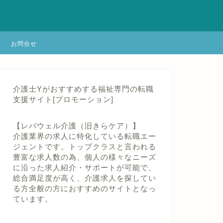
お問合せ
介護士Yがおすすめする福祉専門の転職
支援サイト[プロモーション]
【レバウェル介護（旧きらケア）】
介護業界の求人に特化している転職エー
ジェントです。トップクラスと言われる
豊富な求人数の為、個人の様々なニーズ
に沿った求人紹介・サポートが可能で、
総合満足度が高く、介護求人を探してい
る方全般の方におすすめのサイトとなっ
ています。