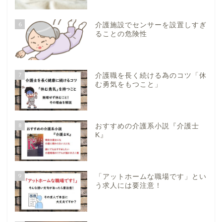
6
介護施設でセンサーを設置しすぎ
ることの危険性
7
介護職を長く続ける為のコツ「休
む勇気をもつこと」
8
おすすめの介護系小説『介護士
K』
9
「アットホームな職場です」とい
う求人には要注意！