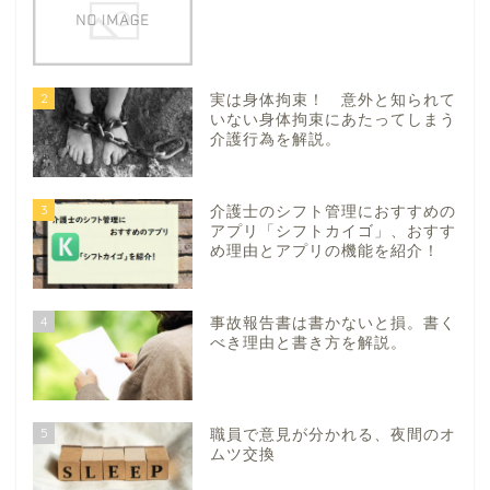
2
実は身体拘束！ 意外と知られて
いない身体拘束にあたってしまう
介護行為を解説。
3
介護士のシフト管理におすすめの
アプリ「シフトカイゴ」、おすす
め理由とアプリの機能を紹介！
4
事故報告書は書かないと損。書く
べき理由と書き方を解説。
5
職員で意見が分かれる、夜間のオ
ムツ交換