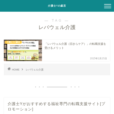
介護士Yの戯言
― TAG ―
レバウェル介護
介護士Yの戯言
「レバウェル介護（旧きらケア）」の転職支援を
受けるメリット
2023年2月25日
HOME
レバウェル介護
介護士Yがおすすめする福祉専門の転職支援サイト[プ
ロモーション]