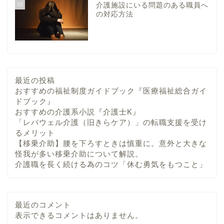
10
介護施設にいる問題のある職員へ
の対応方法
最近の投稿
おすすめの福祉制度ガイドブック『医療福祉総合ガイ
ドブック』
おすすめの介護系小説『介護士K』
「レバウェル介護（旧きらケア）」の転職支援を受け
るメリット
【移乗介助】腰を下ろすときは慎重に。意外と大きな
怪我が多い移乗介助について解説。
介護職を長く続ける為のコツ「休む勇気をもつこと」
最近のコメント
表示できるコメントはありません。