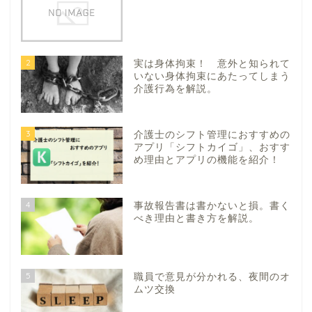
2
実は身体拘束！ 意外と知られて
いない身体拘束にあたってしまう
介護行為を解説。
3
介護士のシフト管理におすすめの
アプリ「シフトカイゴ」、おすす
め理由とアプリの機能を紹介！
4
事故報告書は書かないと損。書く
べき理由と書き方を解説。
5
職員で意見が分かれる、夜間のオ
ムツ交換