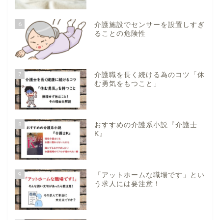
6
介護施設でセンサーを設置しすぎ
ることの危険性
7
介護職を長く続ける為のコツ「休
む勇気をもつこと」
8
おすすめの介護系小説『介護士
K』
9
「アットホームな職場です」とい
う求人には要注意！