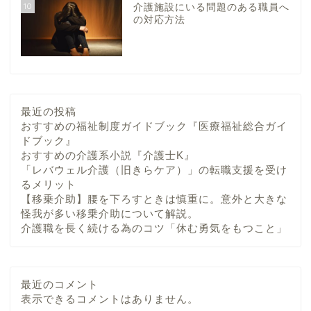
10
介護施設にいる問題のある職員へ
の対応方法
最近の投稿
おすすめの福祉制度ガイドブック『医療福祉総合ガイ
ドブック』
おすすめの介護系小説『介護士K』
「レバウェル介護（旧きらケア）」の転職支援を受け
るメリット
【移乗介助】腰を下ろすときは慎重に。意外と大きな
怪我が多い移乗介助について解説。
介護職を長く続ける為のコツ「休む勇気をもつこと」
最近のコメント
表示できるコメントはありません。