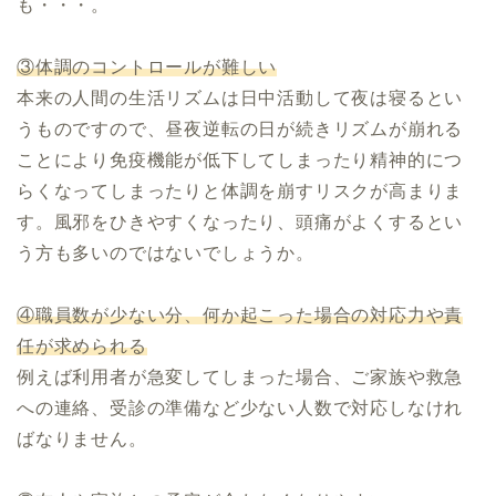
も・・・。
③体調のコントロールが難しい
本来の人間の生活リズムは日中活動して夜は寝るとい
うものですので、昼夜逆転の日が続きリズムが崩れる
ことにより免疫機能が低下してしまったり精神的につ
らくなってしまったりと体調を崩すリスクが高まりま
す。風邪をひきやすくなったり、頭痛がよくするとい
う方も多いのではないでしょうか。
④職員数が少ない分、何か起こった場合の対応力や責
任が求められる
例えば利用者が急変してしまった場合、ご家族や救急
への連絡、受診の準備など少ない人数で対応しなけれ
ばなりません。