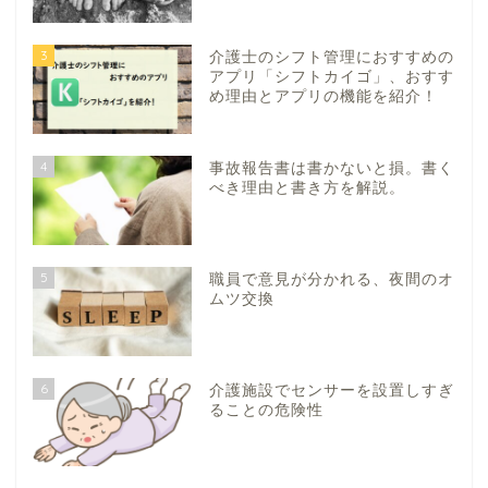
3
介護士のシフト管理におすすめの
アプリ「シフトカイゴ」、おすす
め理由とアプリの機能を紹介！
4
事故報告書は書かないと損。書く
べき理由と書き方を解説。
5
職員で意見が分かれる、夜間のオ
ムツ交換
6
介護施設でセンサーを設置しすぎ
ることの危険性