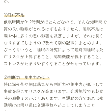
か。
①睡眠不足
仮眠時間が0~2時間がほとんどなので、そんな短時間で
質の良い睡眠がとれるはずもありません。睡眠不足は
脳や体に多くの悪い影響を及ぼしますが、それは長く
なりすぎてしまうので改めて別の記事にまとめます。
ざっくりいうと、睡眠の研究によって短時間睡眠は死
亡リスクが上昇すること、認知機能が低下すること、
ストレスがたまりやすくなることが分かっています。
②判断力、集中力の低下
特に深夜帯や朝は眠気から判断力や集中力が低下して
事故を起こすリスクが高まります。介護施設でも朝食
時の服薬ミスがよくあります。車通勤の方であれば夜
勤明けの帰り道に交通事故を起こしてしまうこと