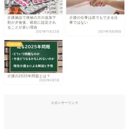
介護施設で便秘の方の追加下
介護の仕事は誰でもできる仕
剤が夕食後、眠前に設定され
事ではない
ることが多い理由
2021年11月22日
2021年10月30日
介護の仕事
介護の2025年問題とは？
2022年4月1日
スポンサーリンク