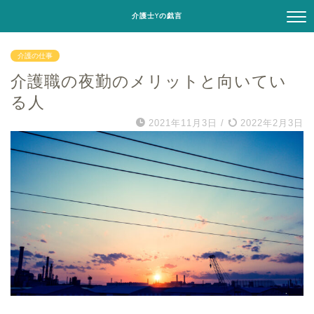
介護士Yの戯言
介護の仕事
介護職の夜勤のメリットと向いてい
る人
2021年11月3日
/
2022年2月3日